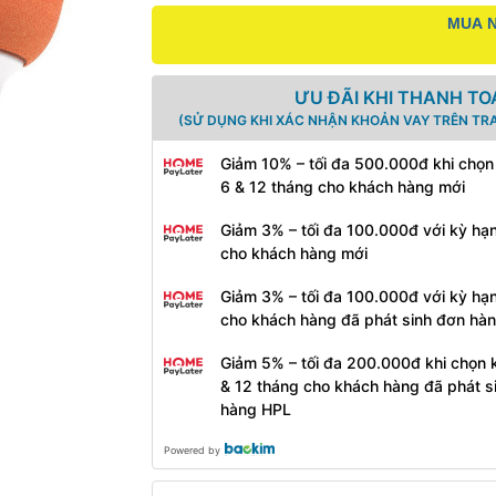
MUA N
ƯU ĐÃI KHI THANH TO
(SỬ DỤNG KHI XÁC NHẬN KHOẢN VAY TRÊN TR
Giảm 10% – tối đa 500.000đ khi chọn
6 & 12 tháng cho khách hàng mới
Giảm 3% – tối đa 100.000đ với kỳ hạ
cho khách hàng mới
Giảm 3% – tối đa 100.000đ với kỳ hạ
cho khách hàng đã phát sinh đơn hà
Giảm 5% – tối đa 200.000đ khi chọn 
& 12 tháng cho khách hàng đã phát s
hàng HPL
Powered by