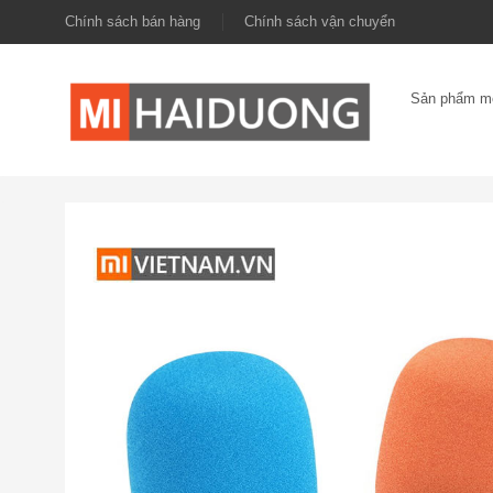
Chính sách bán hàng
Chính sách vận chuyển
Sản phẩm m