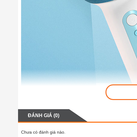
ĐÁNH GIÁ (0)
Chưa có đánh giá nào.