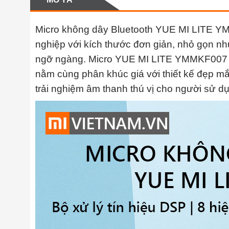
Micro không dây Bluetooth YUE MI LITE YM
nghiệp với kích thước đơn giản, nhỏ gọn nh
ngỡ ngàng. Micro YUE MI LITE YMMKF007 l
nằm cùng phân khúc giá với thiết kế đẹp mắ
trải nghiệm âm thanh thú vị cho người sử d