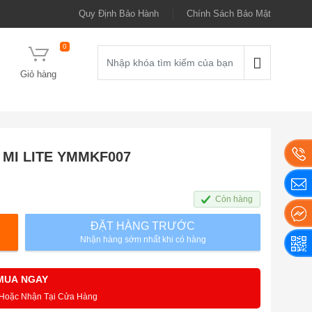
Quy Định Bảo Hành
Chính Sách Bảo Mật
0
Giỏ hàng
E MI LITE YMMKF007
Còn hàng
ĐẶT HÀNG TRƯỚC
Nhận hàng sớm nhất khi có hàng
MUA NGAY
 Hoặc Nhận Tại Cửa Hàng