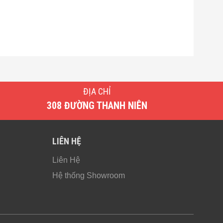
ĐỊA CHỈ
308 ĐƯỜNG THANH NIÊN
LIÊN HỆ
Liên Hệ
Hệ thống Showroom