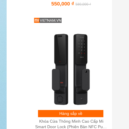
550,000
₫
580,000
₫
Hàng sắp về
Khóa Cửa Thông Minh Cao Cấp Mi
Smart Door Lock (Phiên Bản NFC Push