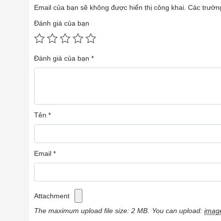
Email của bạn sẽ không được hiển thị công khai.
Các trườn
Đánh giá của bạn
Đánh giá của bạn
*
Tên
*
Email
*
Attachment
The maximum upload file size: 2 MB.
You can upload:
imag