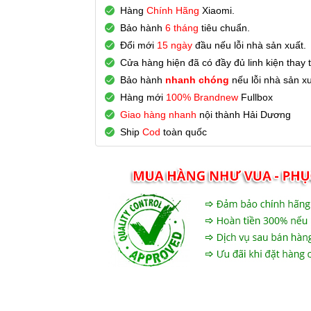
Hàng
Chính Hãng
Xiaomi.
Bảo hành
6 tháng
tiêu chuẩn.
Đổi mới
15 ngày
đầu nếu lỗi nhà sản xuất.
Cửa hàng hiện đã có đầy đủ linh kiện thay 
Bảo hành
nhanh chóng
nếu lỗi nhà sản x
Hàng mới
100% Brandnew
Fullbox
Giao hàng nhanh
nội thành Hải Dương
Ship
Cod
toàn quốc