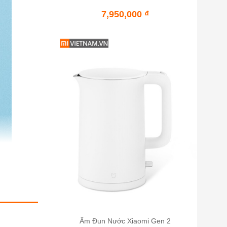
and Pull)
7,950,000
₫
Ấm Đun Nước Xiaomi Gen 2