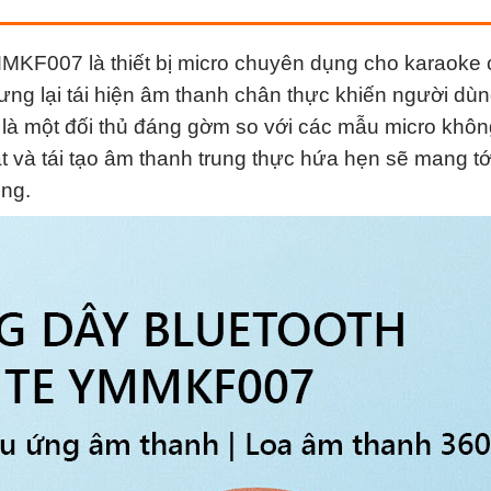
MKF007 là thiết bị micro chuyên dụng cho karaoke
ưng lại tái hiện âm thanh chân thực khiến người dùn
à một đối thủ đáng gờm so với các mẫu micro khôn
t và tái tạo âm thanh trung thực hứa hẹn sẽ mang t
ụng.