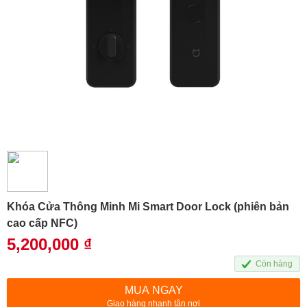
Khóa Cửa Thông Minh Mi Smart Door Lock (phiên bản
cao cấp NFC)
5,200,000
₫
Còn hàng
MUA NGAY
Giao hàng nhanh tận nơi