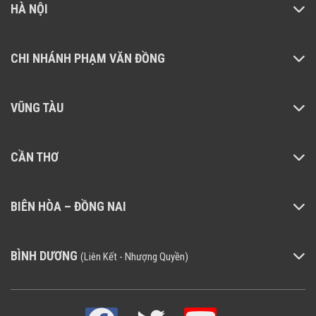
HÀ NỘI
CHI NHÁNH PHẠM VĂN ĐỒNG
VŨNG TÀU
CẦN THƠ
BIÊN HÒA – ĐỒNG NAI
BÌNH DƯƠNG
(Liên Kết - Nhượng Quyền)