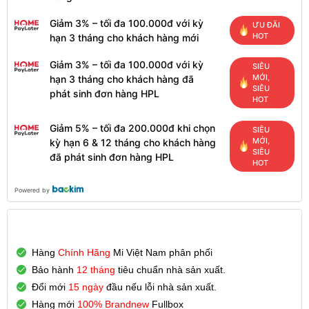
Giảm 3% – tối đa 100.000đ với kỳ
ƯU ĐÃI
HOT
hạn 3 tháng cho khách hàng mới
Giảm 3% – tối đa 100.000đ với kỳ
SIÊU
MỚI,
hạn 3 tháng cho khách hàng đã
SIÊU
phát sinh đơn hàng HPL
HOT
Giảm 5% – tối đa 200.000đ khi chọn
SIÊU
MỚI,
kỳ hạn 6 & 12 tháng cho khách hàng
SIÊU
đã phát sinh đơn hàng HPL
HOT
Powered by
Hàng
Chính Hãng
Mi Việt Nam phân phối
Bảo hành
12 tháng
tiêu chuẩn nhà sản xuất.
Đổi mới
15 ngày
đầu nếu lỗi nhà sản xuất.
Hàng mới
100% Brandnew
Fullbox