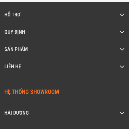
HỖ TRỢ
QUY ĐỊNH
SẢN PHẨM
LIÊN HỆ
HỆ THỐNG SHOWROOM
HẢI DƯƠNG