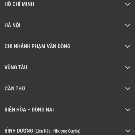
HỒ CHÍ MINH
HÀ NỘI
CHI NHÁNH PHẠM VĂN ĐỒNG
VŨNG TÀU
CẦN THƠ
BIÊN HÒA – ĐỒNG NAI
BÌNH DƯƠNG
(Liên Kết - Nhượng Quyền)