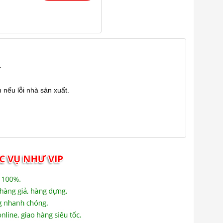
.
 nếu lỗi nhà sản xuất.