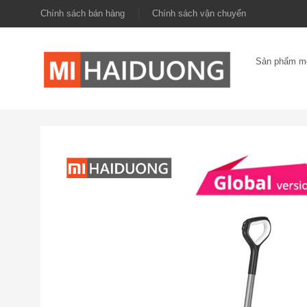
Chính sách bán hàng
Chính sách vận chuyển
Sản phẩm m