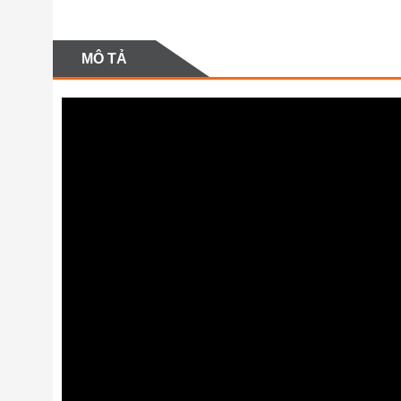
MÔ TẢ