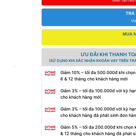
Giao Tận Nơi
TRẢ
Vi
MUA N
ƯU ĐÃI KHI THANH TO
(SỬ DỤNG KHI XÁC NHẬN KHOẢN VAY TRÊN TR
Giảm 10% – tối đa 500.000đ khi chọn
6 & 12 tháng cho khách hàng mới
Giảm 3% – tối đa 100.000đ với kỳ hạ
cho khách hàng mới
Giảm 3% – tối đa 100.000đ với kỳ hạ
cho khách hàng đã phát sinh đơn hà
Giảm 5% – tối đa 200.000đ khi chọn 
& 12 tháng cho khách hàng đã phát s