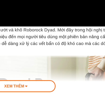
ướt và khô Roborock Dyad. Mới đây trong hội nghị t
hiệu đến mọi người tiêu dùng một phiên bản nâng c
 dễ dàng xử lý các vết bẩn có độ khó cao mà các 
XEM THÊM