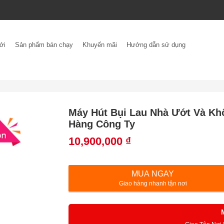
ới
Sản phẩm bán chạy
Khuyến mãi
Hướng dẫn sử dụng
Máy Hút Bụi Lau Nhà Ướt Và Kh
Hàng Công Ty
10,900,000
₫
MUA NGAY
Giao hàng nhanh tận nơi