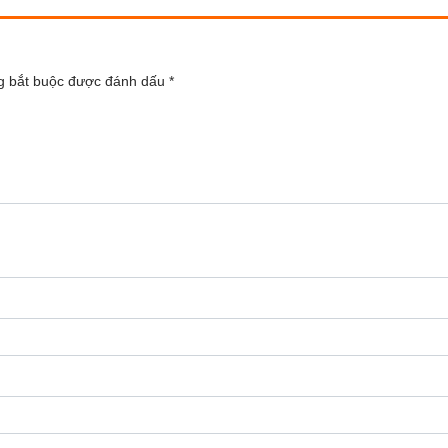
g bắt buộc được đánh dấu
*