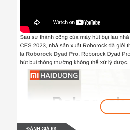
Sau sự thành công của máy hút bụi lau nhà 
CES 2023, nhà sản xuất Roborock đã giới t
là
Roborock Dyad Pro
. Roborock Dyad Pro
hút bụi thông thường không thể xử lý được.
ĐÁNH GIÁ (0)