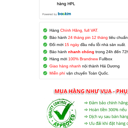
hàng HPL
Powered by
Hàng
Chính Hãng, full VAT.
Bảo hành
24 tháng pin 12 tháng
tiêu chuẩn
Đổi mới
15 ngày
đầu nếu lỗi nhà sản xuất.
Bảo hành
nhanh chóng
trong 24h đến 72h
Hàng mới
100% Brandnew
Fullbox
Giao hàng nhanh
nội thành Hải Dương
Miễn phí
vận chuyển Toàn Quốc.