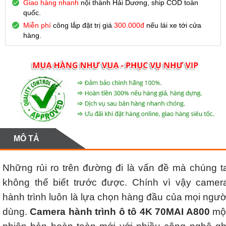
Giao hàng nhanh
nội thành Hải Dương, ship COD toàn
quốc.
Miễn phí
công lắp đặt trị giá
300.000đ
nếu lái xe tới cửa
hàng.
MÔ TẢ
Những rủi ro trên đường đi là vấn đề mà chúng t
không thế biết trước được. Chính vì vậy camer
hành trình luôn là lựa chọn hàng đầu của mọi ngườ
dùng.
Camera hành trình ô tô 4K 70MAI A800
mộ