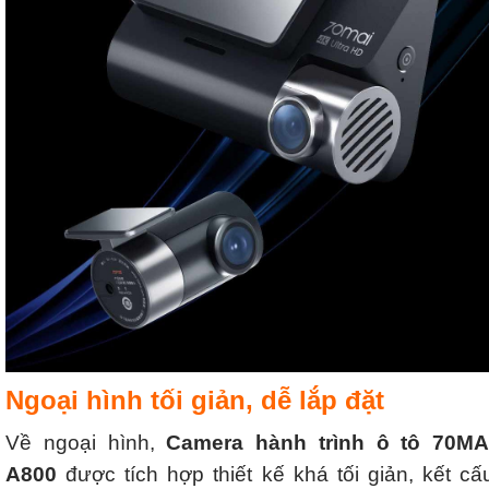
Ngoại hình tối giản, dễ lắp đặt
Về ngoại hình,
Camera hành trình ô tô 70MA
A800
được tích hợp thiết kế khá tối giản, kết cấ