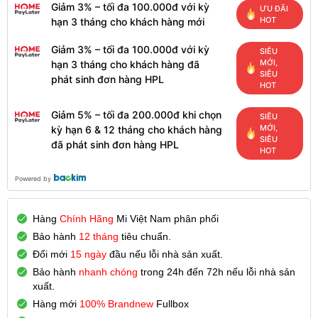
Giảm 3% – tối đa 100.000đ với kỳ
ƯU ĐÃI
HOT
hạn 3 tháng cho khách hàng mới
Giảm 3% – tối đa 100.000đ với kỳ
SIÊU
MỚI,
hạn 3 tháng cho khách hàng đã
SIÊU
phát sinh đơn hàng HPL
HOT
Giảm 5% – tối đa 200.000đ khi chọn
SIÊU
MỚI,
kỳ hạn 6 & 12 tháng cho khách hàng
SIÊU
đã phát sinh đơn hàng HPL
HOT
Powered by
Hàng
Chính Hãng
Mi Việt Nam phân phối
Bảo hành
12 tháng
tiêu chuẩn.
Đổi mới
15 ngày
đầu nếu lỗi nhà sản xuất.
Bảo hành
nhanh chóng
trong 24h đến 72h nếu lỗi nhà sản
xuất.
Hàng mới
100% Brandnew
Fullbox