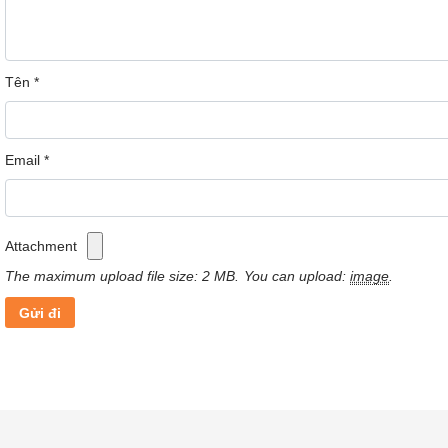
Tên
*
Email
*
Attachment
The maximum upload file size: 2 MB.
You can upload:
image
.