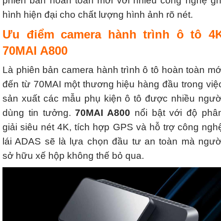
phiên bản hoàn toàn mới với nhiều công nghệ gh
hình hiện đại cho chất lượng hình ảnh rõ nét.
Ưu điểm camera hành trình ô tô 4
70MAI A800
Là phiên bản camera hành trình ô tô hoàn toàn mớ
đến từ 70MAI một thương hiệu hàng đầu trong việ
sản xuất các mẫu phụ kiện ô tô được nhiều ngườ
dùng tin tưởng.
70MAI A800
nổi bật với độ phâ
giải siêu nét 4K, tích hợp GPS và hỗ trợ công ngh
lái ADAS sẽ là lựa chọn đầu tư an toàn mà ngườ
sở hữu xế hộp không thế bỏ qua.