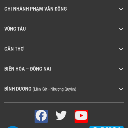
CHI NHÁNH PHẠM VĂN ĐỒNG
VŨNG TÀU
CẦN THƠ
BIÊN HÒA – ĐỒNG NAI
BÌNH DƯƠNG
(Liên Kết - Nhượng Quyền)