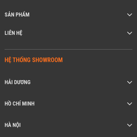
SẢN PHẨM
LIÊN HỆ
HỆ THỐNG SHOWROOM
HẢI DƯƠNG
HỒ CHÍ MINH
HÀ NỘI