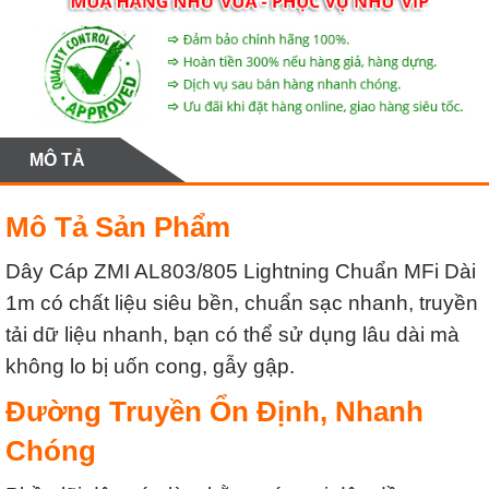
MÔ TẢ
Mô Tả Sản Phẩm
Dây Cáp ZMI AL803/805 Lightning Chuẩn MFi Dài
1m có chất liệu siêu bền, chuẩn sạc nhanh, truyền
tải dữ liệu nhanh, bạn có thể sử dụng lâu dài mà
không lo bị uốn cong, gẫy gập.
Đường Truyền Ổn Định, Nhanh
Chóng