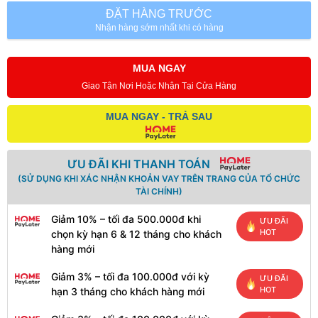
ĐẶT HÀNG TRƯỚC
Nhận hàng sớm nhất khi có hàng
MUA NGAY
Giao Tận Nơi Hoặc Nhận Tại Cửa Hàng
MUA NGAY - TRẢ SAU
ƯU ĐÃI KHI THANH TOÁN
(SỬ DỤNG KHI XÁC NHẬN KHOẢN VAY TRÊN TRANG CỦA TỔ CHỨC
TÀI CHÍNH)
Giảm 10% – tối đa 500.000đ khi
ƯU ĐÃI
HOT
chọn kỳ hạn 6 & 12 tháng cho khách
hàng mới
Giảm 3% – tối đa 100.000đ với kỳ
ƯU ĐÃI
HOT
hạn 3 tháng cho khách hàng mới