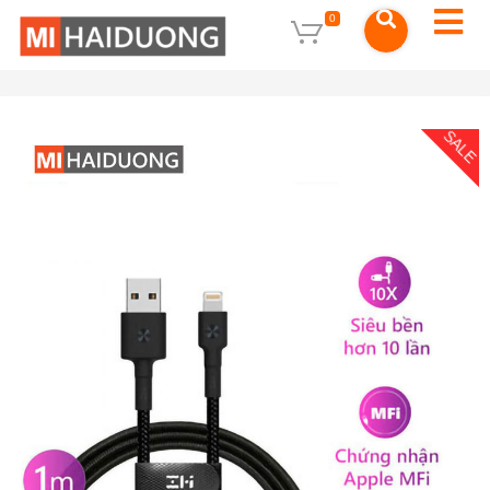
0
SALE