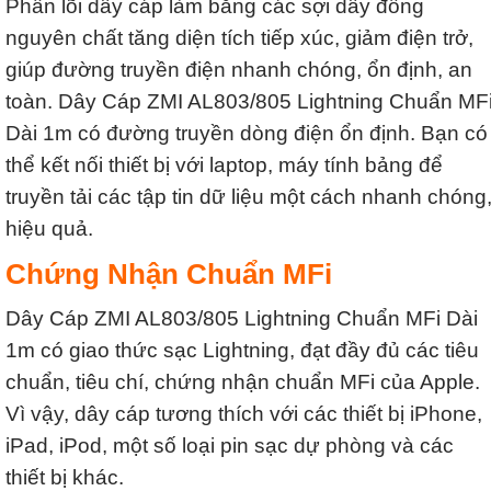
Phần lõi dây cáp làm bằng các sợi dây đồng
nguyên chất tăng diện tích tiếp xúc, giảm điện trở,
giúp đường truyền điện nhanh chóng, ổn định, an
toàn. Dây Cáp ZMI AL803/805 Lightning Chuẩn MF
Dài 1m có đường truyền dòng điện ổn định. Bạn có
thể kết nối thiết bị với laptop, máy tính bảng để
truyền tải các tập tin dữ liệu một cách nhanh chóng
hiệu quả.
Chứng Nhận Chuẩn MFi
Dây Cáp ZMI AL803/805 Lightning Chuẩn MFi Dài
1m có giao thức sạc Lightning, đạt đầy đủ các tiêu
chuẩn, tiêu chí, chứng nhận chuẩn MFi của Apple.
Vì vậy, dây cáp tương thích với các thiết bị iPhone,
iPad, iPod, một số loại pin sạc dự phòng và các
thiết bị khác.