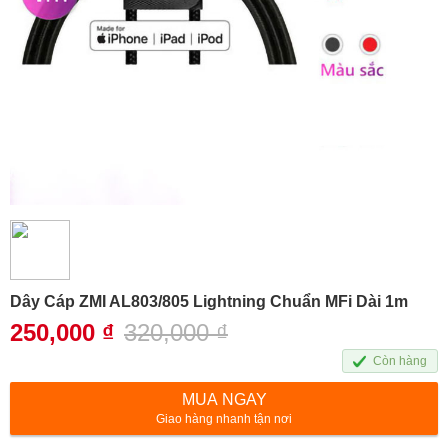
Dây Cáp ZMI AL803/805 Lightning Chuẩn MFi Dài 1m
250,000
₫
320,000
₫
Còn hàng
MUA NGAY
Giao hàng nhanh tận nơi