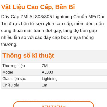
Vật Liệu Cao Cấp, Bền Bỉ
Dây Cáp ZMI AL803/805 Lightning Chuẩn MFi Dài
1m được bện từ sợi nylon cao cấp, mềm dẻo, uốn
cong thoải mái, tránh đứt gãy, tăng độ bền gấp
nhiều lần so với các dây cáp bọc nhựa thông
thường.
Thông số kĩ thuật
Thương hiệu
ZMI
Model
AL803
Giao diện sạc
Lightning
Chiều dài
1m
CÂU HỎI CHUNG THƯỜNG GẶP