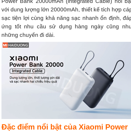
Power Bank 20000mAh (Integrated Cable) nổi bậ
với dung lượng lớn 20000mAh, thiết kế tích hợp cá
sạc tiện lợi cùng khả năng sạc nhanh ổn định, đá
ứng tốt nhu cầu sử dụng hàng ngày cũng nh
những chuyến đi dài.
Đặc điểm nổi bật của
Xiaomi Power