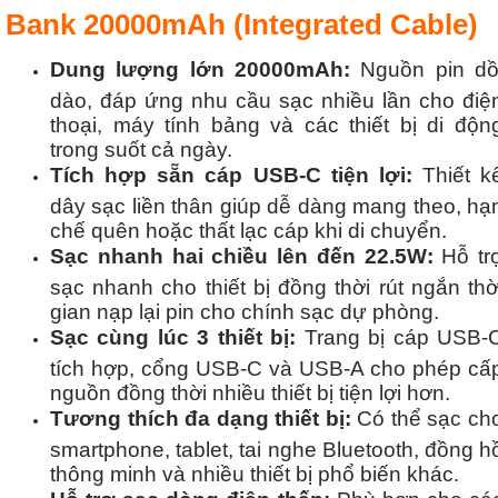
Bank 20000mAh (Integrated Cable)
Dung lượng lớn 20000mAh:
Nguồn pin dồ
dào, đáp ứng nhu cầu sạc nhiều lần cho điệ
thoại, máy tính bảng và các thiết bị di độn
trong suốt cả ngày.
Tích hợp sẵn cáp USB-C tiện lợi:
Thiết k
dây sạc liền thân giúp dễ dàng mang theo, hạ
chế quên hoặc thất lạc cáp khi di chuyển.
Sạc nhanh hai chiều lên đến 22.5W:
Hỗ tr
sạc nhanh cho thiết bị đồng thời rút ngắn thờ
gian nạp lại pin cho chính sạc dự phòng.
Sạc cùng lúc 3 thiết bị:
Trang bị cáp USB-
tích hợp, cổng USB-C và USB-A cho phép cấ
nguồn đồng thời nhiều thiết bị tiện lợi hơn.
Tương thích đa dạng thiết bị:
Có thể sạc ch
smartphone, tablet, tai nghe Bluetooth, đồng h
thông minh và nhiều thiết bị phổ biến khác.