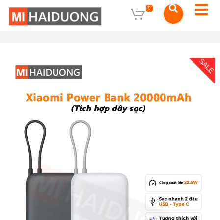
0
SALE