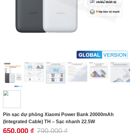
Pin sạc dự phòng Xiaomi Power Bank 20000mAh
(Integrated Cable) TH – Sạc nhanh 22.5W
650,000
₫
790,000
₫