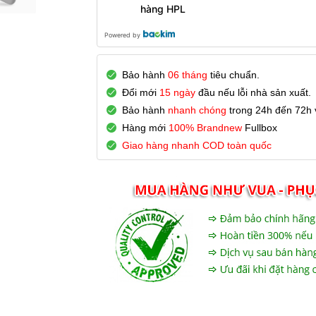
hàng HPL
Powered by
Bảo hành
06 tháng
tiêu chuẩn.
Đổi mới
15 ngày
đầu nếu lỗi nhà sản xuất.
Bảo hành
nhanh chóng
trong 24h đến 72h v
Hàng mới
100% Brandnew
Fullbox
Giao hàng nhanh COD toàn quốc