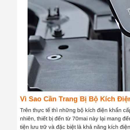
Vì Sao Cần Trang Bị Bộ Kích Đi
Trên thực tế thì những bộ kích điện khẩn cấ
nhiên, thiết bị đến từ 70mai này lại mang đế
tiện lưu trữ và đặc biệt là khả năng kích đ