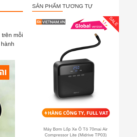
SẢN PHẨM TƯƠNG TỰ
SALE
 trên mỗi
n hành
Máy Bơm Lốp Xe Ô Tô 70mai Air
Compressor Lite (Midrive TP03)