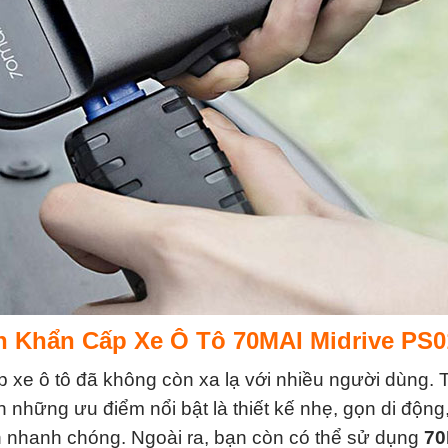
ện Khẩn Cấp Xe Ô Tô 70MAI Midrive PS
p xe ô tô đã không còn xa lạ với nhiều người dùng. 
n những ưu điểm nổi bật là thiết kế nhẹ, gọn di động
iện nhanh chóng. Ngoài ra, bạn còn có thể sử dụng
70