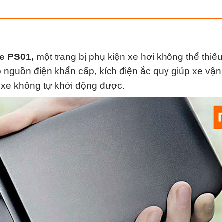
e PS01,
một trang bị phụ kiện xe hơi không thể thiếu
 nguồn điện khẩn cấp, kích điện ắc quy giúp xe vậ
 xe không tự khởi động được.