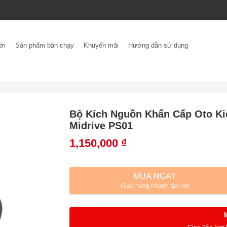
ới
Sản phẩm bán chạy
Khuyến mãi
Hướng dẫn sử dụng
Bộ Kích Nguồn Khẩn Cấp Oto K
Midrive PS01
1,150,000
₫
MUA NGAY
Giao hàng nhanh tận nơi