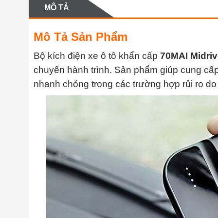
MÔ TẢ
Mô Tả Sản Phẩm
Bộ kích điện xe ô tô khẩn cấp
70MAI Midriv
chuyến hành trình. Sản phẩm giúp cung cấp
nhanh chóng trong các trường hợp rủi ro do