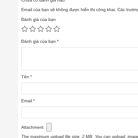
Email của bạn sẽ không được hiển thị công khai.
Các trườn
Đánh giá của bạn
Đánh giá của bạn
*
Tên
*
Email
*
Attachment
The maximum upload file size: 2 MB.
You can upload:
imag