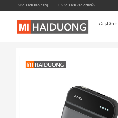
Chính sách bán hàng
Chính sách vận chuyển
Sản phẩm m