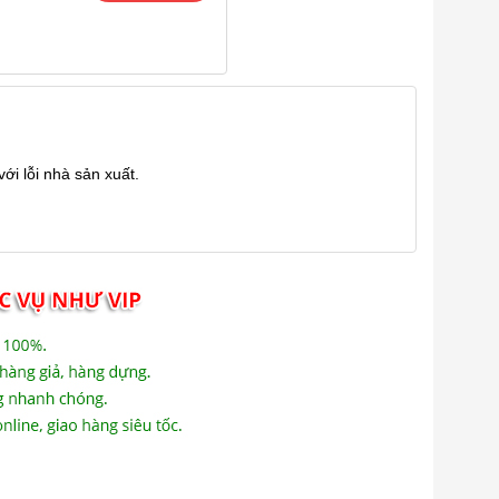
ới lỗi nhà sản xuất.