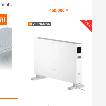
 mình.
450,000
₫
SALE