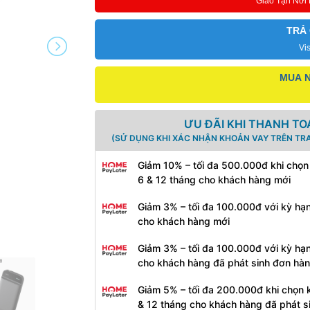
Giao Tận Nơi
TRẢ
Vi
MUA N
ƯU ĐÃI KHI THANH TO
(SỬ DỤNG KHI XÁC NHẬN KHOẢN VAY TRÊN TR
Giảm 10% – tối đa 500.000đ khi chọn
6 & 12 tháng cho khách hàng mới
Giảm 3% – tối đa 100.000đ với kỳ hạ
cho khách hàng mới
Giảm 3% – tối đa 100.000đ với kỳ hạ
cho khách hàng đã phát sinh đơn hà
Giảm 5% – tối đa 200.000đ khi chọn 
& 12 tháng cho khách hàng đã phát s