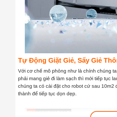
Tự Động Giặt Giẻ, Sấy Giẻ Th
Với cơ chế mô phỏng như là chính chúng ta 
phải mang giẻ đi làm sạch thì mới tiếp tục la
chúng ta có cài đặt cho robot cứ sau 10m2 đ
thành để tiếp tục dọn dẹp.