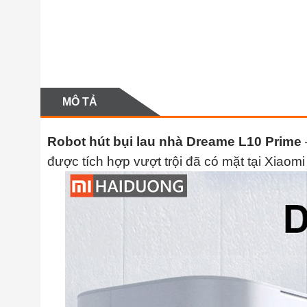
MÔ TẢ
Robot hút bụi lau nhà Dreame L10 Prime
được tích hợp vượt trội đã có mặt tại Xiaom