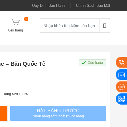
Quy Định Bảo Hành
Chính Sách Bảo Mật
0
Giỏ hàng
e – Bản Quốc Tế
Còn hàng
Hàng Mới 100%
ĐẶT HÀNG TRƯỚC
Nhận hàng sớm nhất khi có hàng