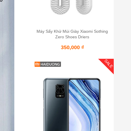
Máy Sấy Khử Mùi Giày Xiaomi Sothing
Zero Shoes Driers
350,000
₫
SALE