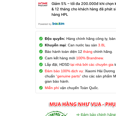
Giảm 5% – tối đa 200.000đ khi chọn 
& 12 tháng cho khách hàng đã phát s
hàng HPL
Powered by
Độc quyền:
Hàng chính hãng công ty, bản
Khuyến mại
: Can nước lau sàn
3.8L
Bảo hành toàn diện 12
tháng
chính hãng.
Cam kết hàng mới
100% Brandnew.
Lắp đặt, HDSD
tại nhà bởi các chuyên gia
Đảm bảo 100% dịch vụ:
Xiaomi Hải Dương c
chuẩn
“genuine parts”
cho các sản phẩm M
gian bảo hành.
Miễn phí
vận chuyển Toàn Quốc.