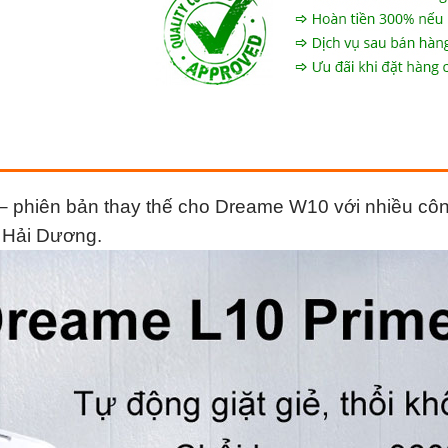
– phiên bản thay thế cho Dreame W10 với nhiều cô
i Hải Dương.