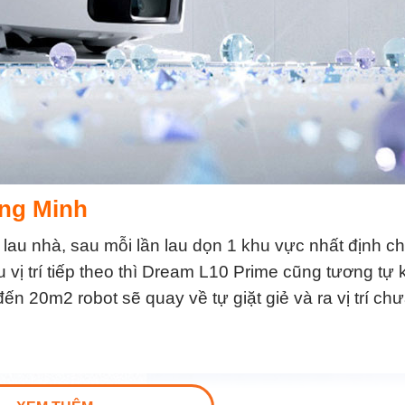
ông Minh
lau nhà, sau mỗi lần lau dọn 1 khu vực nhất định c
u vị trí tiếp theo thì Dream L10 Prime cũng tương tự 
ến 20m2 robot sẽ quay về tự giặt giẻ và ra vị trí ch