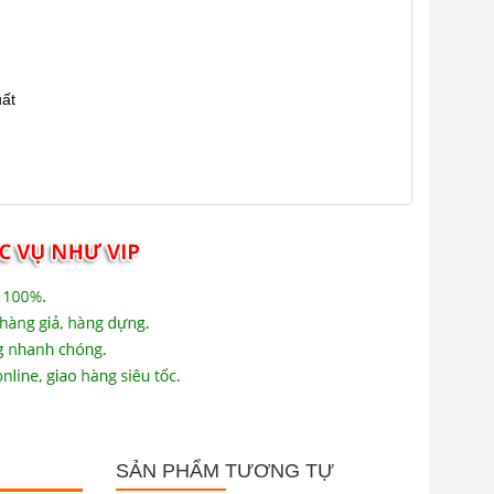
uất
SẢN PHẨM TƯƠNG TỰ