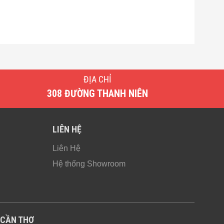
ĐỊA CHỈ
308 ĐƯỜNG THANH NIÊN
LIÊN HỆ
Liên Hệ
Hệ thống Showroom
CẦN THƠ