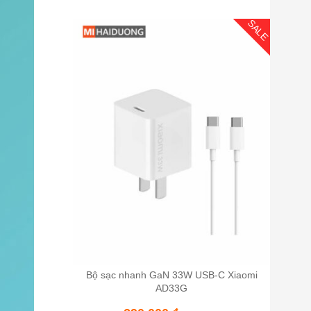
SALE
Bộ sạc nhanh GaN 33W USB-C Xiaomi
AD33G