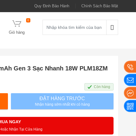
Quy Định Bảo Hành
Chính Sách Bảo Mật
0
Giỏ hàng
0mAh Gen 3 Sạc Nhanh 18W PLM18ZM
Còn hàng
ĐẶT HÀNG TRƯỚC
Nhận hàng sớm nhất khi có hàng
MUA NGAY
 Hoặc Nhận Tại Cửa Hàng