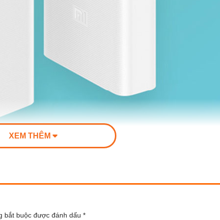
XEM THÊM
g bắt buộc được đánh dấu
*