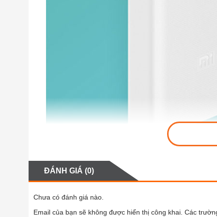
ĐÁNH GIÁ (0)
Chưa có đánh giá nào.
Email của bạn sẽ không được hiển thị công khai.
Các trườn