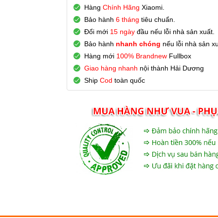
Hàng
Chính Hãng
Xiaomi.
Bảo hành
6 tháng
tiêu chuẩn.
Đổi mới
15 ngày
đầu nếu lỗi nhà sản xuất.
Bảo hành
nhanh chóng
nếu lỗi nhà sản x
Hàng mới
100% Brandnew
Fullbox
Giao hàng nhanh
nội thành Hải Dương
Ship
Cod
toàn quốc