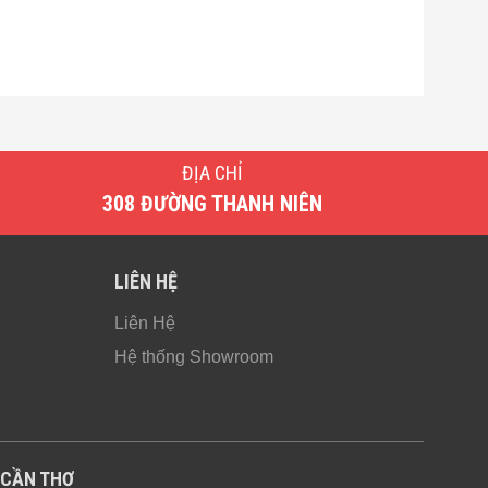
ĐỊA CHỈ
308 ĐƯỜNG THANH NIÊN
LIÊN HỆ
Liên Hệ
Hệ thống Showroom
CẦN THƠ