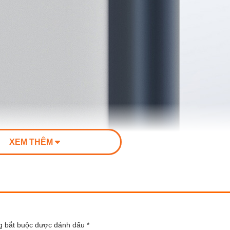
XEM THÊM
g bắt buộc được đánh dấu
*