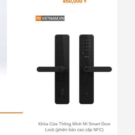
450,000
₫
Khóa Cửa Thông Minh Mi Smart Door
Lock (phiên bản cao cấp NFC)