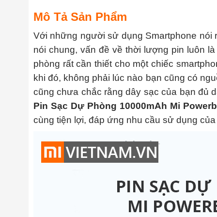
Mô Tả Sản Phẩm
Với những người sử dụng Smartphone nói r
nói chung, vấn đề về thời lượng pin luôn l
phòng rất cần thiết cho một chiếc smartpho
khi đó, không phải lúc nào bạn cũng có ngu
cũng chưa chắc rằng dây sạc của bạn đủ dà
Pin Sạc Dự Phòng 10000mAh Mi Power
cùng tiện lợi, đáp ứng nhu cầu sử dụng của