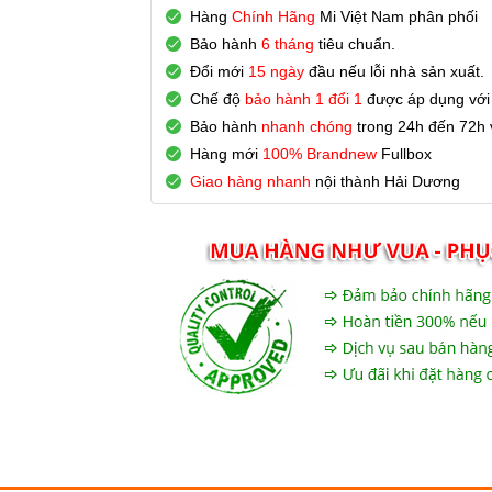
Hàng
Chính Hãng
Mi Việt Nam phân phối
Bảo hành
6 tháng
tiêu chuẩn.
Đổi mới
15 ngày
đầu nếu lỗi nhà sản xuất.
Chế độ
bảo hành 1 đổi 1
được áp dụng với
Bảo hành
nhanh chóng
trong 24h đến 72h v
Hàng mới
100% Brandnew
Fullbox
Giao hàng nhanh
nội thành Hải Dương