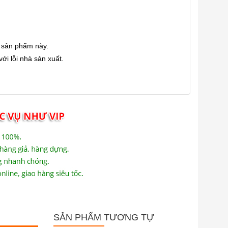
 sản phẩm này.
ới lỗi nhà sản xuất.
SẢN PHẨM TƯƠNG TỰ