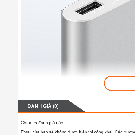
ĐÁNH GIÁ (0)
Chưa có đánh giá nào.
Email của bạn sẽ không được hiển thị công khai.
Các trườn