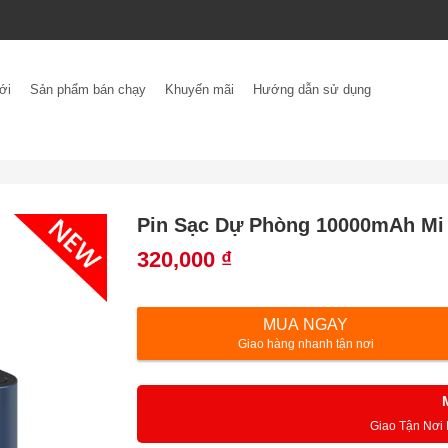
ới
Sản phẩm bán chạy
Khuyến mãi
Hướng dẫn sử dụng
Pin Sạc Dự Phòng 10000mAh M
320,000
₫
MUA NGAY
Giao hàng nhanh tận nơi
Giao Tận Nơi