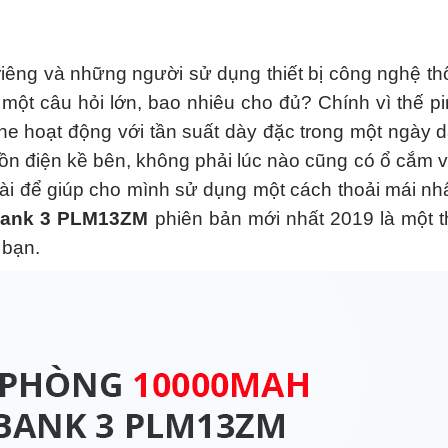
iêng và những người sử dụng thiết bị công nghệ t
à một câu hỏi lớn, bao nhiêu cho đủ? Chính vì thế p
ne hoạt động với tần suất dày đặc trong một ngày d
ồn điện kề bên, không phải lúc nào cũng có ổ cắm 
i để giúp cho mình sử dụng một cách thoải mái nhấ
bank 3 PLM13ZM
phiên bản mới nhất 2019 là một th
 bạn.