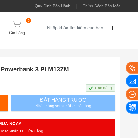
Quy Định Bảo Hành
Chính Sách Bảo Mật
0
Giỏ hàng
i Powerbank 3 PLM13ZM
Còn hàng
ĐẶT HÀNG TRƯỚC
Nhận hàng sớm nhất khi có hàng
MUA NGAY
 Hoặc Nhận Tại Cửa Hàng