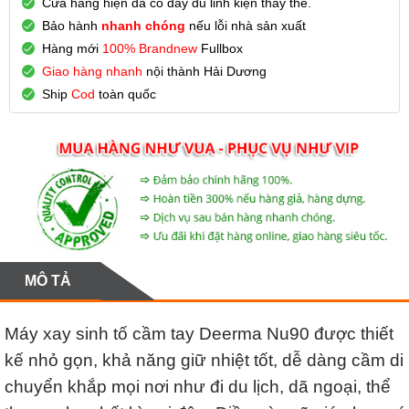
Cửa hàng hiện đã có đầy đủ linh kiện thay thế.
Bảo hành
nhanh chóng
nếu lỗi nhà sản xuất
Hàng mới
100% Brandnew
Fullbox
Giao hàng nhanh
nội thành Hải Dương
Ship
Cod
toàn quốc
MÔ TẢ
Máy xay sinh tố cầm tay Deerma Nu90 được thiết
kế nhỏ gọn, khả năng giữ nhiệt tốt, dễ dàng cầm di
chuyển khắp mọi nơi như đi du lịch, dã ngoại, thể