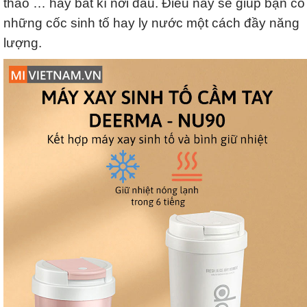
thao … hay bất kì nơi đâu. Điều này sẽ giúp bạn có
những cốc sinh tố hay ly nước một cách đầy năng
lượng.