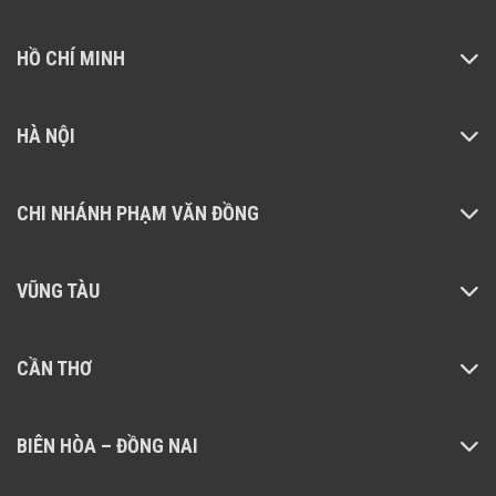
HỒ CHÍ MINH
HÀ NỘI
CHI NHÁNH PHẠM VĂN ĐỒNG
VŨNG TÀU
CẦN THƠ
BIÊN HÒA – ĐỒNG NAI