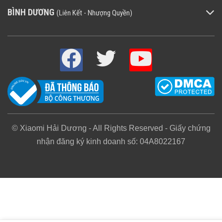
BÌNH DƯƠNG
(Liên Kết - Nhượng Quyền)
© Xiaomi Hải Dương - All Rights Reserved - Giấy chứng
nhận đăng ký kinh doanh số: 04A8022167