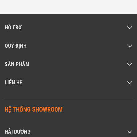
HỖ TRỢ
QUY ĐỊNH
SẢN PHẨM
LIÊN HỆ
HỆ THỐNG SHOWROOM
HẢI DƯƠNG