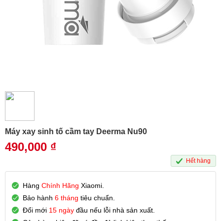
Máy xay sinh tố cầm tay Deerma Nu90
490,000
₫
Hết hàng
Hàng
Chính Hãng
Xiaomi.
Bảo hành
6 tháng
tiêu chuẩn.
Đổi mới
15 ngày
đầu nếu lỗi nhà sản xuất.