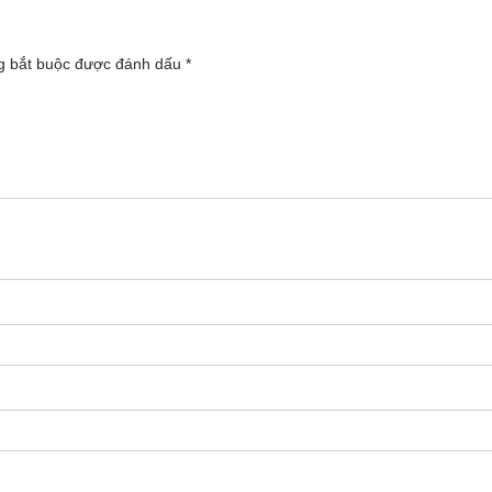
g bắt buộc được đánh dấu
*