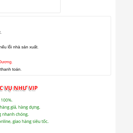
.
nếu lỗi nhà sản xuất.
 Dương.
thanh toán.