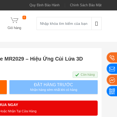
Quy Định Bảo Hành
Chính Sách Bảo Mật
0
Giỏ hàng
e MR2029 – Hiệu Ứng Củi Lửa 3D
Còn hàng
ĐẶT HÀNG TRƯỚC
Nhận hàng sớm nhất khi có hàng
MUA NGAY
 Hoặc Nhận Tại Cửa Hàng