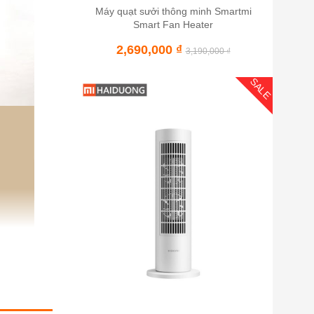
Máy quạt sưởi thông minh Smartmi
Smart Fan Heater
2,690,000
₫
3,190,000
₫
SALE