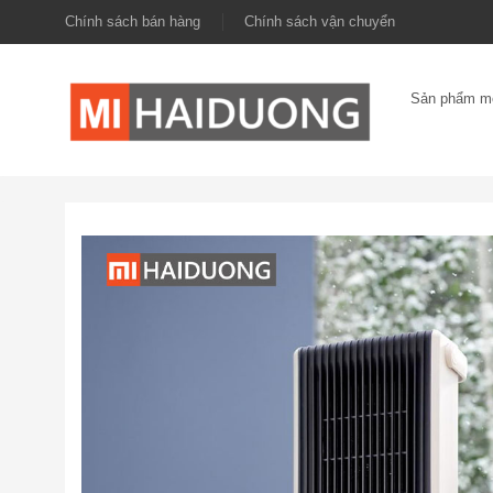
Chính sách bán hàng
Chính sách vận chuyển
Sản phẩm m