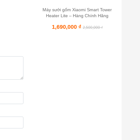
Máy sưởi gốm Xiaomi Smart Tower
Heater Lite – Hàng Chính Hãng
1,690,000
₫
2,500,000
₫