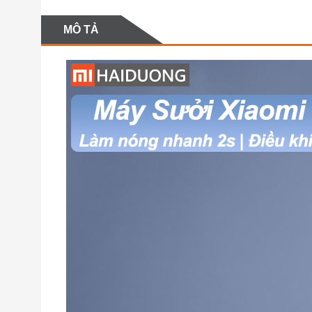
MÔ TẢ