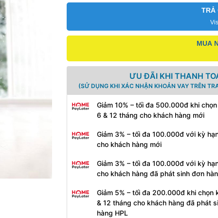
TRẢ
Vi
MUA N
ƯU ĐÃI KHI THANH TO
(SỬ DỤNG KHI XÁC NHẬN KHOẢN VAY TRÊN TR
Giảm 10% – tối đa 500.000đ khi chọn
6 & 12 tháng cho khách hàng mới
Giảm 3% – tối đa 100.000đ với kỳ hạ
cho khách hàng mới
Giảm 3% – tối đa 100.000đ với kỳ hạ
cho khách hàng đã phát sinh đơn hà
Giảm 5% – tối đa 200.000đ khi chọn 
& 12 tháng cho khách hàng đã phát s
hàng HPL