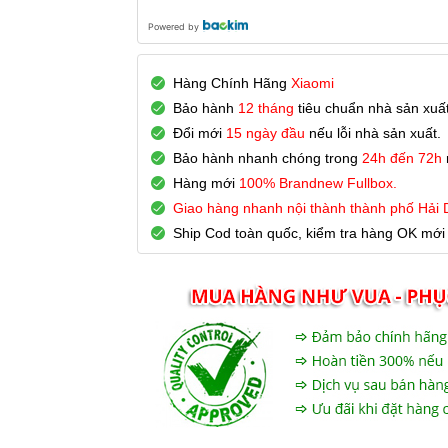
Powered by
Hàng Chính Hãng
Xiaomi
Bảo hành
12 tháng
tiêu chuẩn nhà sản xuất
Đổi mới
15 ngày đầu
nếu lỗi nhà sản xuất.
Bảo hành nhanh chóng trong
24h đến 72h
Hàng mới
100% Brandnew Fullbox.
Giao hàng nhanh nội thành thành phố Hải
Ship Cod toàn quốc, kiểm tra hàng OK mới 