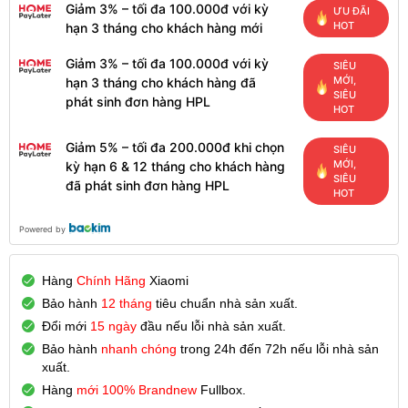
Giảm 3% – tối đa 100.000đ với kỳ
ƯU ĐÃI
HOT
hạn 3 tháng cho khách hàng mới
Giảm 3% – tối đa 100.000đ với kỳ
SIÊU
MỚI,
hạn 3 tháng cho khách hàng đã
SIÊU
phát sinh đơn hàng HPL
HOT
Giảm 5% – tối đa 200.000đ khi chọn
SIÊU
MỚI,
kỳ hạn 6 & 12 tháng cho khách hàng
SIÊU
đã phát sinh đơn hàng HPL
HOT
Powered by
Hàng
Chính Hãng
Xiaomi
Bảo hành
12 tháng
tiêu chuẩn nhà sản xuất.
Đổi mới
15 ngày
đầu nếu lỗi nhà sản xuất.
Bảo hành
nhanh chóng
trong 24h đến 72h nếu lỗi nhà sản
xuất.
Hàng
mới 100% Brandnew
Fullbox.