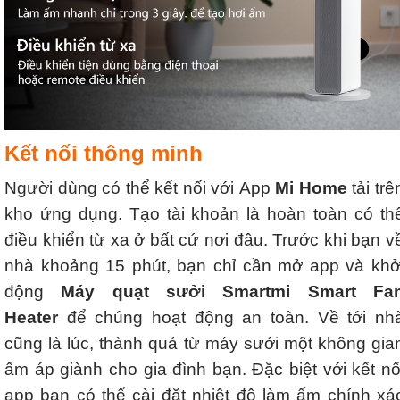
Kết nối thông minh
Người dùng có thể kết nối với App
Mi Home
tải trê
kho ứng dụng. Tạo tài khoản là hoàn toàn có th
điều khiển từ xa ở bất cứ nơi đâu. Trước khi bạn v
nhà khoảng 15 phút, bạn chỉ cần mở app và khở
động
Máy quạt sưởi Smartmi Smart Fa
Heater
để chúng hoạt động an toàn. Về tới nh
cũng là lúc, thành quả từ máy sưởi một không gia
ấm áp giành cho gia đình bạn. Đặc biệt với kết nố
app bạn có thể cài đặt nhiệt độ làm ấm chính xá