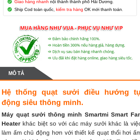
Giao hàng nhanh
nội thành thành phố Hải Dương.
Ship Cod toàn quốc,
kiểm tra hàng
OK mới thanh toán.
MÔ TẢ
Hệ thống quạt sưởi điều hướng t
động siêu thông minh.
Máy quạt sưởi thông minh Smartmi Smart Fa
Heater
khác biệt so với các máy sưởi khác là việ
làm ấm chủ động hơn với thiết kế quạt thổi hơi ấ
o