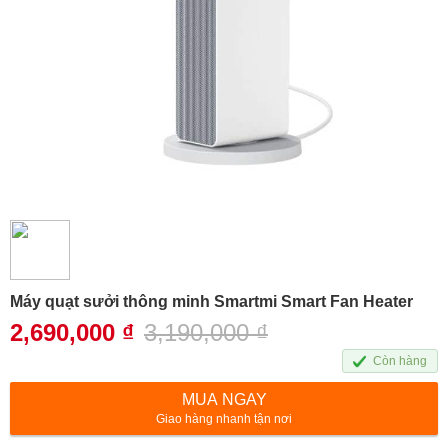
Máy quạt sưởi thông minh Smartmi Smart Fan Heater
2,690,000
₫
3,190,000
₫
Còn hàng
MUA NGAY
Giao hàng nhanh tận nơi