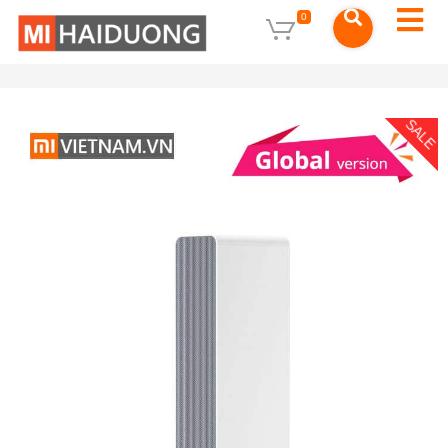
0
SALE