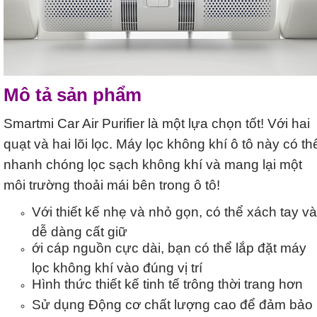
Mô tả sản phẩm
Smartmi Car Air Purifier là một lựa chọn tốt! Với hai
quạt và hai lõi lọc. Máy lọc không khí ô tô này có th
nhanh chóng lọc sạch không khí và mang lại một
môi trường thoải mái bên trong ô tô!
Với thiết kế nhẹ và nhỏ gọn, có thể xách tay và
dễ dàng cất giữ
ới cáp nguồn cực dài, bạn có thể lắp đặt máy
lọc không khí vào đúng vị trí
Hình thức thiết kế tinh tế trông thời trang hơn
Sử dụng Động cơ chất lượng cao để đảm bảo