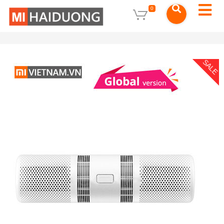
0
SALE