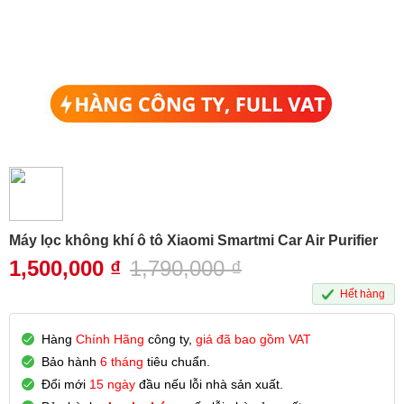
Máy lọc không khí ô tô Xiaomi Smartmi Car Air Purifier
1,500,000
₫
1,790,000
₫
Hết hàng
Hàng
Chính Hãng
công ty,
giá đã bao gồm VAT
Bảo hành
6 tháng
tiêu chuẩn.
Đổi mới
15 ngày
đầu nếu lỗi nhà sản xuất.