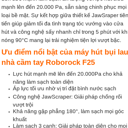
mạnh lên đến 20.000 Pa, sẵn sàng chinh phục mọi
loại bề mặt. Sự kết hợp giữa thiết kế JawSraper tiê
tiến giúp giảm tối đa tình trạng tóc vướng vào cửa
hút và công nghệ sấy nhanh chỉ trong 5 phút với kh
nóng 90°C mang lại trải nghiệm tiện lợi vượt bậc.
Ưu điểm nổi bật của máy hút bụi la
nhà cầm tay Roborock F25
Lực hút mạnh mẽ lên đến 20.000Pa cho khả
năng làm sạch toàn diện
Áp lực tối ưu nhờ vị trí đặt bình nước sạch
Công nghệ JawScraper: Giải pháp chống rối
vượt trội
Khả năng gập phẳng 180°, làm sạch mọi góc
khuất
Làm sạch 3 cạnh: Giải pháp toàn diện cho mọi