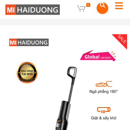
0
SALE