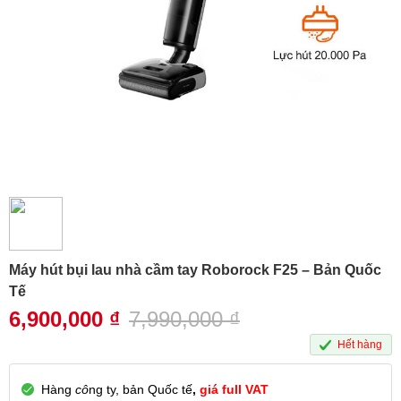
Máy hút bụi lau nhà cầm tay Roborock F25 – Bản Quốc
Tế
6,900,000
₫
7,990,000
₫
Hết hàng
Hàng
cô
ng ty, bản Quốc tế
,
giá full VAT