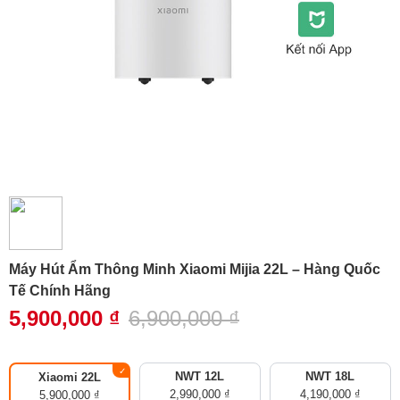
Máy Hút Ẩm Thông Minh Xiaomi Mijia 22L – Hàng Quốc
Tế Chính Hãng
5,900,000
₫
6,900,000
₫
NWT 12L
NWT 18L
Xiaomi 22L
2,990,000
₫
4,190,000
₫
5,900,000
₫