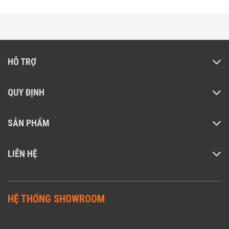
HỖ TRỢ
QUY ĐỊNH
SẢN PHẨM
LIÊN HỆ
HỆ THỐNG SHOWROOM