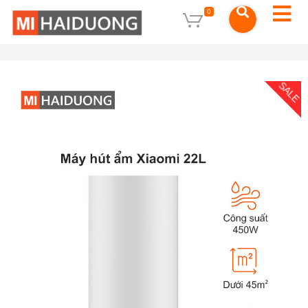
0
SALE