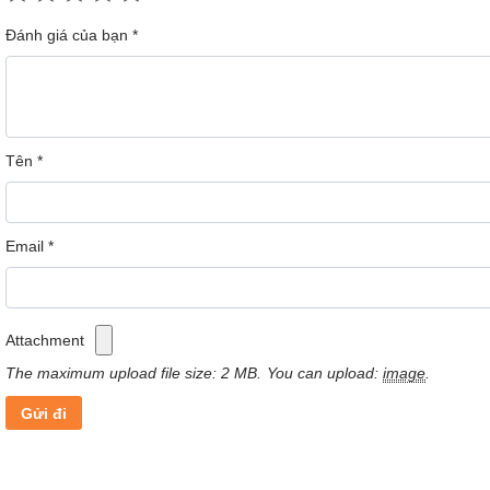
Đánh giá của bạn
*
Tên
*
Email
*
Attachment
The maximum upload file size: 2 MB.
You can upload:
image
.