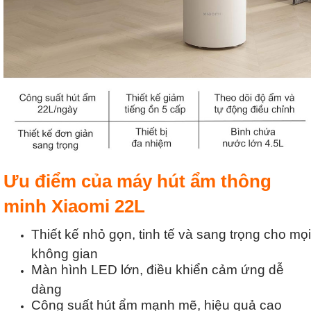
Ưu điểm của máy hút ẩm thông
minh Xiaomi 22L
Thiết kế nhỏ gọn, tinh tế và sang trọng cho mọi
không gian
Màn hình LED lớn, điều khiển cảm ứng dễ
dàng
Công suất hút ẩm mạnh mẽ, hiệu quả cao