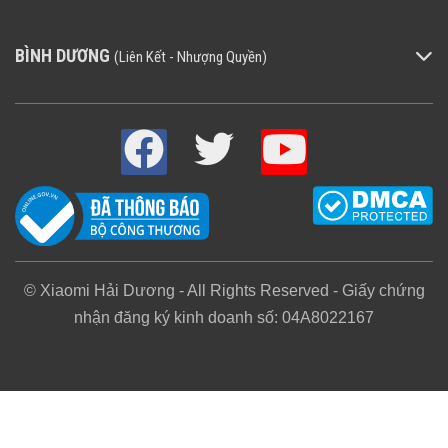
phút giây sử dụng.
BÌNH DƯƠNG
(Liên Kết - Nhượng Quyền)
© Xiaomi Hải Dương - All Rights Reserved - Giấy chứng
nhận đăng ký kinh doanh số: 04A8022167