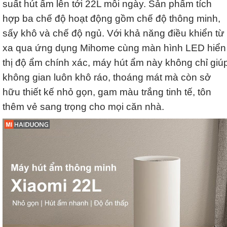
suất hút ẩm lên tới 22L mỗi ngày. Sản phẩm tích
hợp ba chế độ hoạt động gồm chế độ thông minh,
sấy khô và chế độ ngủ. Với khả năng điều khiển từ
xa qua ứng dụng Mihome cùng màn hình LED hiển
thị độ ẩm chính xác, máy hút ẩm này không chỉ giú
không gian luôn khô ráo, thoáng mát mà còn sở
hữu thiết kế nhỏ gọn, gam màu trắng tinh tế, tôn
thêm vẻ sang trọng cho mọi căn nhà.