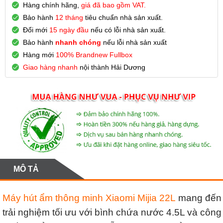
Hàng chính hãng,
giá đã bao gồm VAT.
Bảo hành
12 tháng
tiêu chuẩn nhà sản xuất.
Đổi mới
15 ngày đầu
nếu có lỗi nhà sản xuất.
Bảo hành
nhanh chóng
nếu lỗi nhà sản xuất
Hàng mới
100% Brandnew Fullbox
Giao hàng nhanh
nội thành Hải Dương
MÔ TẢ
Máy hút ẩm thông minh Xiaomi Mijia 22
L
mang đến
trải nghiệm tối ưu với bình chứa nước 4.5L và công