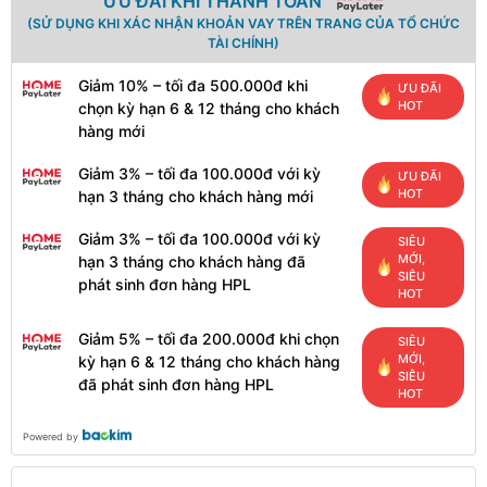
ƯU ĐÃI KHI THANH TOÁN
(SỬ DỤNG KHI XÁC NHẬN KHOẢN VAY TRÊN TRANG CỦA TỔ CHỨC
TÀI CHÍNH)
Giảm 10% – tối đa 500.000đ khi
ƯU ĐÃI
HOT
chọn kỳ hạn 6 & 12 tháng cho khách
hàng mới
Giảm 3% – tối đa 100.000đ với kỳ
ƯU ĐÃI
HOT
hạn 3 tháng cho khách hàng mới
Giảm 3% – tối đa 100.000đ với kỳ
SIÊU
MỚI,
hạn 3 tháng cho khách hàng đã
SIÊU
phát sinh đơn hàng HPL
HOT
Giảm 5% – tối đa 200.000đ khi chọn
SIÊU
MỚI,
kỳ hạn 6 & 12 tháng cho khách hàng
SIÊU
đã phát sinh đơn hàng HPL
HOT
Powered by