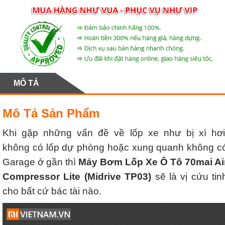
MÔ TẢ
Mô Tả Sản Phẩm
Khi gặp những vấn đề về lốp xe như bị xì hơi
không có lốp dự phòng hoặc xung quanh không c
Garage ở gần thì
Máy Bơm Lốp Xe Ô Tô 70mai Ai
Compressor Lite (Midrive TP03)
sẽ là vị cứu tin
cho bất cứ bác tài nào.