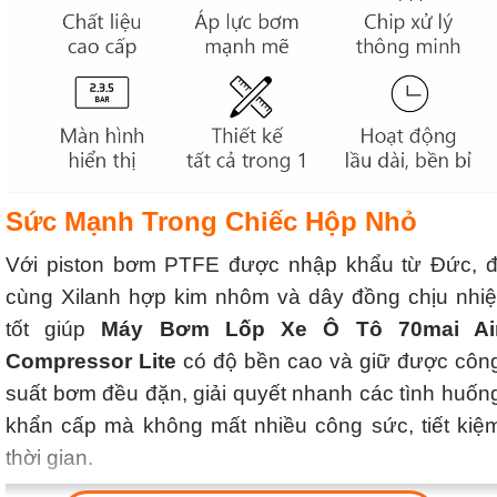
Sức Mạnh Trong Chiếc Hộp Nhỏ
Với piston bơm PTFE được nhập khẩu từ Đức, đ
cùng Xilanh hợp kim nhôm và dây đồng chịu nhiệ
tốt giúp
Máy Bơm Lốp Xe Ô Tô 70mai Ai
Compressor Lite
có độ bền cao và giữ được côn
suất bơm đều đặn, giải quyết nhanh các tình huốn
khẩn cấp mà không mất nhiều công sức, tiết kiệ
thời gian.