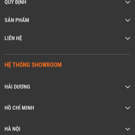
QUY ĐỊNH
SẢN PHẨM
LIÊN HỆ
HỆ THỐNG SHOWROOM
HẢI DƯƠNG
HỒ CHÍ MINH
HÀ NỘI