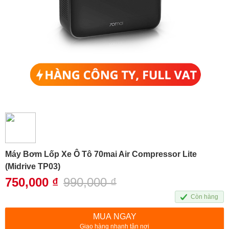
Máy Bơm Lốp Xe Ô Tô 70mai Air Compressor Lite
(Midrive TP03)
750,000
₫
990,000
₫
Còn hàng
MUA NGAY
Giao hàng nhanh tận nơi