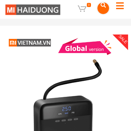
0
SALE