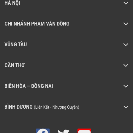
HÀ NỘI
CHI NHÁNH PHẠM VĂN ĐỒNG
VŨNG TÀU
CẦN THƠ
BIÊN HÒA – ĐỒNG NAI
BÌNH DƯƠNG
(Liên Kết - Nhượng Quyền)