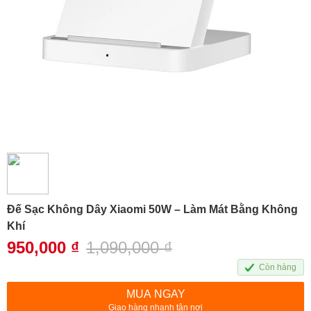
Đế Sạc Không Dây Xiaomi 50W – Làm Mát Bằng Không
Khí
950,000
₫
1,090,000
₫
Còn hàng
MUA NGAY
Giao hàng nhanh tận nơi