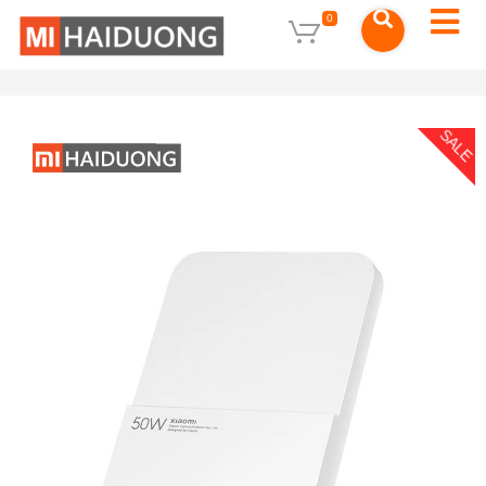
0
SALE