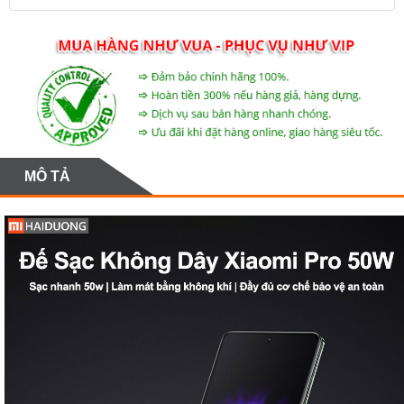
MÔ TẢ