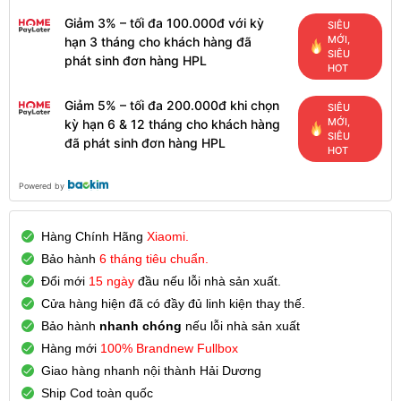
Giảm 3% – tối đa 100.000đ với kỳ
SIÊU
MỚI,
hạn 3 tháng cho khách hàng đã
SIÊU
phát sinh đơn hàng HPL
HOT
Giảm 5% – tối đa 200.000đ khi chọn
SIÊU
MỚI,
kỳ hạn 6 & 12 tháng cho khách hàng
SIÊU
đã phát sinh đơn hàng HPL
HOT
Powered by
Hàng Chính Hãng
Xiaomi.
Bảo hành
6 tháng tiêu chuẩn.
Đổi mới
15 ngày
đầu nếu lỗi nhà sản xuất.
Cửa hàng hiện đã có đầy đủ linh kiện thay thế.
Bảo hành
nhanh chóng
nếu lỗi nhà sản xuất
Hàng mới
100% Brandnew Fullbox
Giao hàng nhanh nội thành Hải Dương
Ship Cod toàn quốc