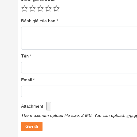
Đánh giá của bạn
*
Tên
*
Email
*
Attachment
The maximum upload file size: 2 MB.
You can upload:
imag