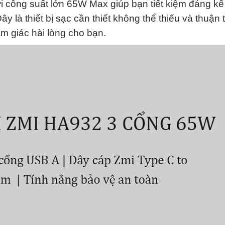
i công suất lớn 65W Max giúp bạn tiết kiệm đáng kể 
Đây là thiết bị sạc cần thiết không thể thiếu và thuận 
 giác hài lòng cho bạn.