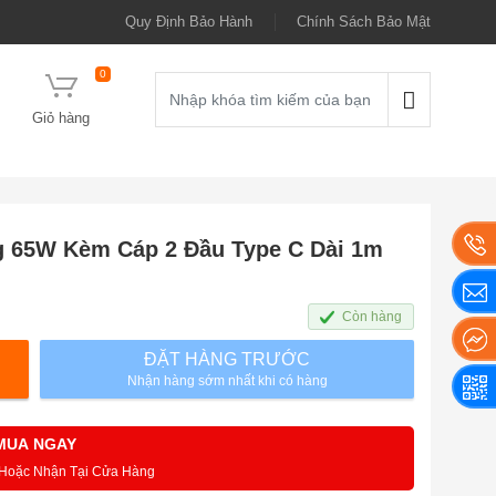
Quy Định Bảo Hành
Chính Sách Bảo Mật
0
Giỏ hàng
g 65W Kèm Cáp 2 Đầu Type C Dài 1m
Còn hàng
ĐẶT HÀNG TRƯỚC
Nhận hàng sớm nhất khi có hàng
MUA NGAY
 Hoặc Nhận Tại Cửa Hàng