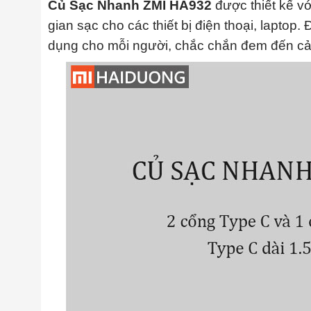
Củ Sạc Nhanh ZMI HA932
được thiết kế vớ
gian sạc cho các thiết bị điện thoại, laptop. 
dụng cho mỗi người, chắc chắn đem đến cảm