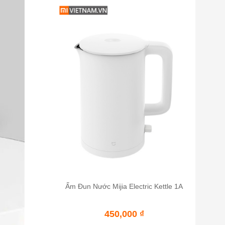
Ấm Đun Nước Mijia Electric Kettle 1A
450,000
₫