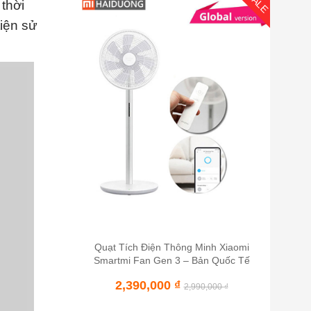
SALE
thời
tiện sử
Quạt Tích Điện Thông Minh Xiaomi
Smartmi Fan Gen 3 – Bản Quốc Tế
2,390,000
₫
2,990,000
₫