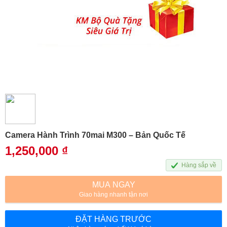
Camera Hành Trình 70mai M300 – Bản Quốc Tế
1,250,000
₫
Hàng sắp về
MUA NGAY
Giao hàng nhanh tận nơi
ĐẶT HÀNG TRƯỚC