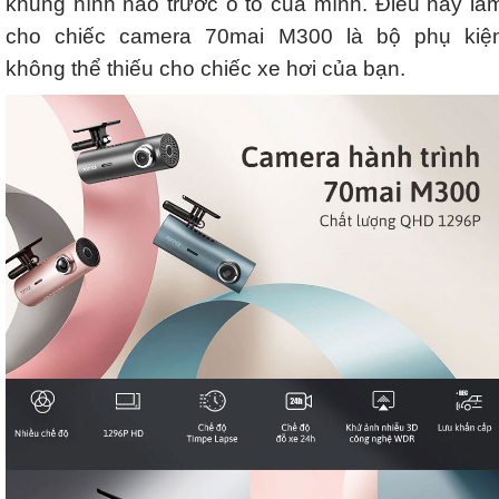
khung hình nào trước ô tô của mình. Điều này là
cho chiếc camera 70mai M300 là bộ phụ kiệ
không thể thiếu cho chiếc xe hơi của bạn.