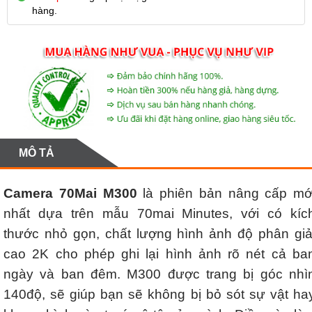
hàng.
MÔ TẢ
Camera 70Mai M300
là phiên bản nâng cấp mớ
nhất dựa trên mẫu 70mai Minutes, với có kíc
thước nhỏ gọn, chất lượng hình ảnh độ phân giả
cao 2K cho phép ghi lại hình ảnh rõ nét cả ba
ngày và ban đêm. M300 được trang bị góc nhì
140độ, sẽ giúp bạn sẽ không bị bỏ sót sự vật ha