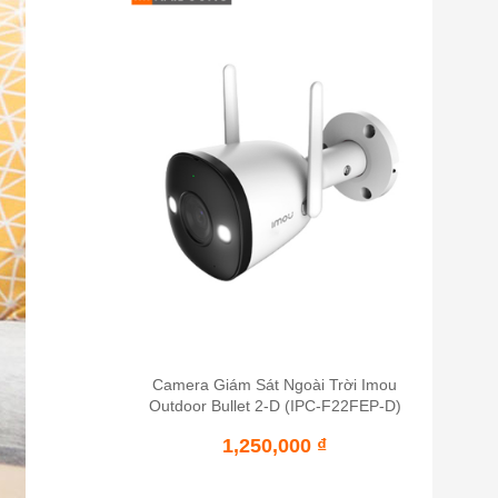
Camera Giám Sát Ngoài Trời Imou
Outdoor Bullet 2-D (IPC-F22FEP-D)
1,250,000
₫