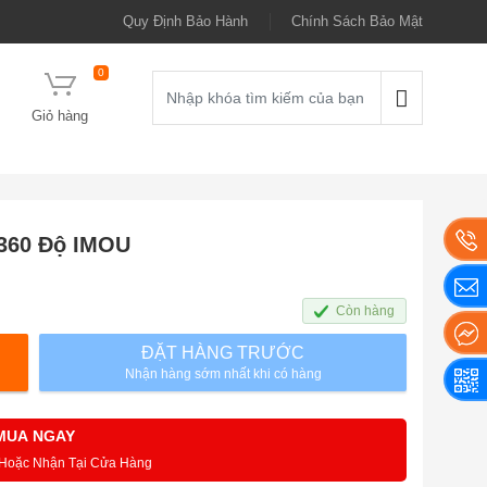
Quy Định Bảo Hành
Chính Sách Bảo Mật
0
Giỏ hàng
 360 Độ IMOU
Còn hàng
ĐẶT HÀNG TRƯỚC
Nhận hàng sớm nhất khi có hàng
MUA NGAY
 Hoặc Nhận Tại Cửa Hàng