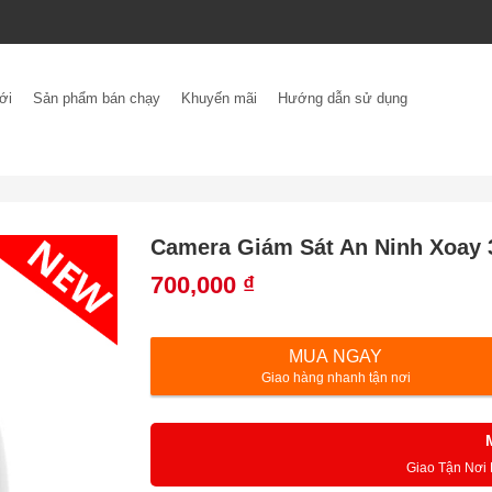
ới
Sản phẩm bán chạy
Khuyến mãi
Hướng dẫn sử dụng
Camera Giám Sát An Ninh Xoay
700,000
₫
MUA NGAY
Giao hàng nhanh tận nơi
Giao Tận Nơi