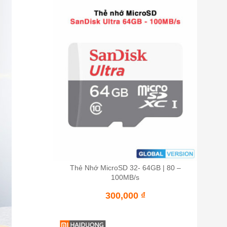
Thẻ Nhớ MicroSD 32- 64GB | 80 –
100MB/s
300,000
₫