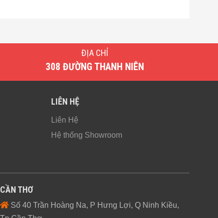
ĐỊA CHỈ
308 ĐƯỜNG THANH NIÊN
LIÊN HỆ
Liên Hệ
Hệ thống Showroom
CẦN THƠ
Số 40 Trần Hoàng Na, P Hưng Lợi, Q Ninh Kiều,