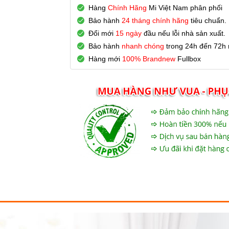
Hàng
Chính Hãng
Mi Việt Nam phân phối
Bảo hành
24 tháng chính hãng
tiêu chuẩn.
Đổi mới
15 ngày
đầu nếu lỗi nhà sản xuất.
Bảo hành
nhanh chóng
trong 24h đến 72h n
Hàng mới
100% Brandnew
Fullbox