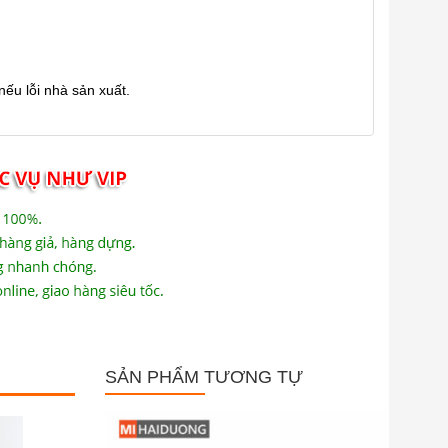
ếu lỗi nhà sản xuất.
SẢN PHẨM TƯƠNG TỰ