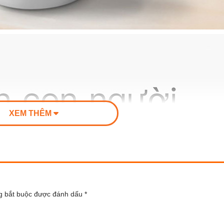
XEM THÊM
g bắt buộc được đánh dấu
*