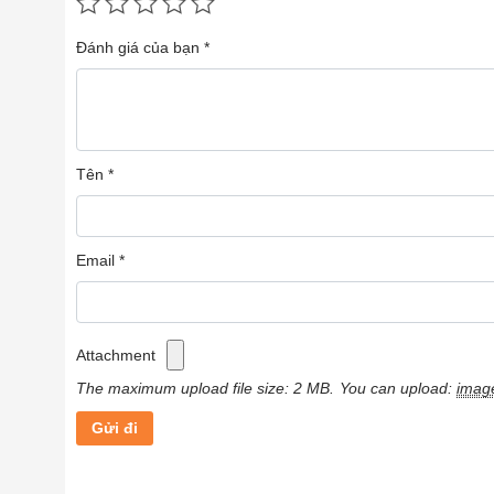
Đánh giá của bạn
*
Tên
*
Email
*
Attachment
The maximum upload file size: 2 MB.
You can upload:
imag