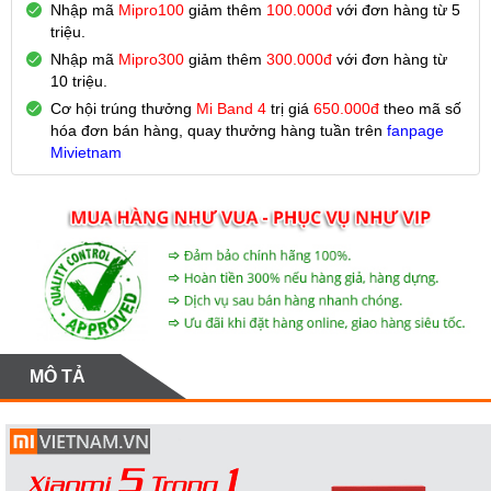
Nhập mã
Mipro100
giảm thêm
100.000đ
với đơn hàng từ 5
triệu.
Nhập mã
Mipro300
giảm thêm
300.000đ
với đơn hàng từ
10 triệu.
Cơ hội trúng thưởng
Mi Band 4
trị giá
650.000đ
theo mã số
hóa đơn bán hàng, quay thưởng hàng
tuần trên
fanpage
Mivietnam
MÔ TẢ