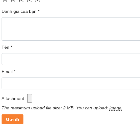
Đánh giá của bạn
*
Tên
*
Email
*
Attachment
The maximum upload file size: 2 MB.
You can upload:
image
.