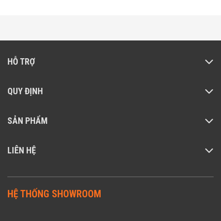
HỖ TRỢ
QUY ĐỊNH
SẢN PHẨM
LIÊN HỆ
HỆ THỐNG SHOWROOM