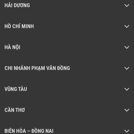
HẢI DƯƠNG
HỒ CHÍ MINH
HÀ NỘI
CHI NHÁNH PHẠM VĂN ĐỒNG
VŨNG TÀU
CẦN THƠ
BIÊN HÒA – ĐỒNG NAI