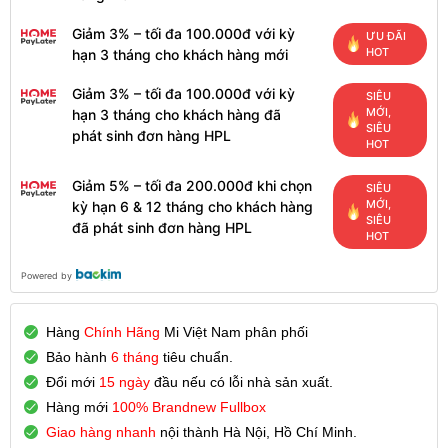
Giảm 3% – tối đa 100.000đ với kỳ
ƯU ĐÃI
HOT
hạn 3 tháng cho khách hàng mới
Giảm 3% – tối đa 100.000đ với kỳ
SIÊU
MỚI,
hạn 3 tháng cho khách hàng đã
SIÊU
phát sinh đơn hàng HPL
HOT
Giảm 5% – tối đa 200.000đ khi chọn
SIÊU
MỚI,
kỳ hạn 6 & 12 tháng cho khách hàng
SIÊU
đã phát sinh đơn hàng HPL
HOT
Powered by
Hàng
Chính Hãng
Mi Việt Nam phân phối
Bảo hành
6 tháng
tiêu chuẩn.
Đổi mới
15 ngày
đầu nếu có lỗi nhà sản xuất.
Hàng mới
100% Brandnew Fullbox
Giao hàng nhanh
nội thành Hà Nội, Hồ Chí Minh.