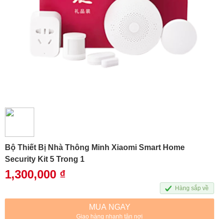
Bộ Thiết Bị Nhà Thông Minh Xiaomi Smart Home
Security Kit 5 Trong 1
1,300,000
₫
Hàng sắp về
MUA NGAY
Giao hàng nhanh tận nơi